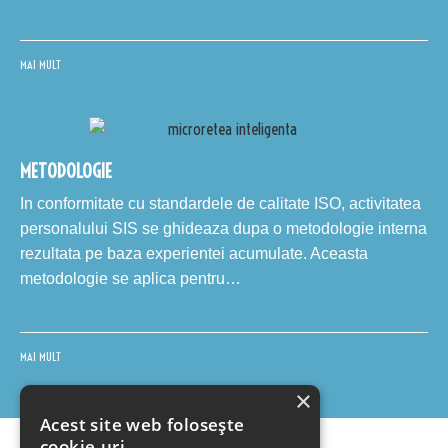
MAI MULT
METODOLOGIE
In conformitate cu standardele de calitate ISO, activitatea
personalului SIS se ghideaza dupa o metodologie interna
rezultata pe baza experientei acumulate. Aceasta
metodologie se aplica pentru…
MAI MULT
×
Acest site web folosește
cookie-uri