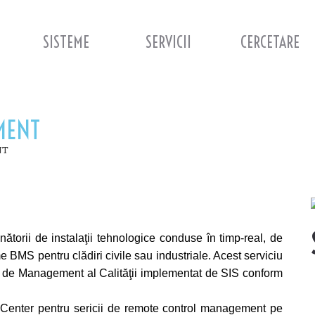
SISTEME
SERVICII
CERCETARE
MENT
NT
ătorii de instalaţii tehnologice conduse în timp-real, de
BMS pentru clădiri civile sau industriale. Acest serviciu
i de Management al Calităţii implementat de SIS conform
 PHCenter pentru sericii de remote control management pe