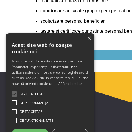
reactualizare baza de cunostinte
coordonare activitate grup experti pe platfo
scolarizare personal beneficiar
testare si certificare cunostinte personal ben
×
Acest site web folosește
cookie-uri
Solicita mai multe detalii
Acest site web folosește cookie-uri pentru a
îmbunătăți experiența utilizatorului. Prin
utilizarea site-ului nostru web, sunteți de acord
cu toate cookie-urile în conformitate cu Politica
noastră privind cookie-urile.
Află mai multe
STRICT NECESARE
DE PERFORMANȚĂ
DE TARGETARE
DE FUNCŢIONALITATE