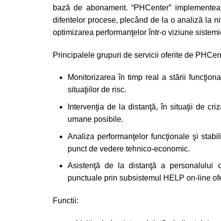
bază de abonament. “PHCenter” implementeaz
diferitelor procese, plecând de la o analiză la ni
optimizarea performanţelor într-o viziune sistemi
Principalele grupuri de servicii oferite de PHCen
Monitorizarea în timp real a stării funcţion
situaţiilor de risc.
Intervenţia de la distanţă, în situaţii de criz
umane posibile.
Analiza performanţelor funcţionale şi stabi
punct de vedere tehnico-economic.
Asistenţă de la distanţă a personalului o
punctuale prin subsistemul HELP on-line ofe
Functii: