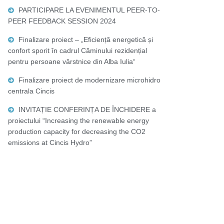
PARTICIPARE LA EVENIMENTUL PEER-TO-
PEER FEEDBACK SESSION 2024
Finalizare proiect – „Eficiență energetică și
confort sporit în cadrul Căminului rezidențial
pentru persoane vârstnice din Alba Iulia“
Finalizare proiect de modernizare microhidro
centrala Cincis
INVITAȚIE CONFERINȚA DE ÎNCHIDERE a
proiectului “Increasing the renewable energy
production capacity for decreasing the CO2
emissions at Cincis Hydro”