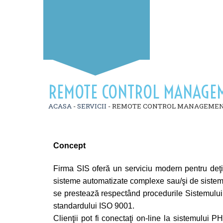
REMOTE CONTROL MANAGE
ACASA
-
SERVICII
-
REMOTE CONTROL MANAGEME
Concept
Firma SIS oferă un serviciu modern pentru deţin
sisteme automatizate complexe sau/şi de sisteme 
se prestează respectând procedurile Sistemulu
standardului ISO 9001.
Clienţii pot fi conectaţi on-line la sistemului