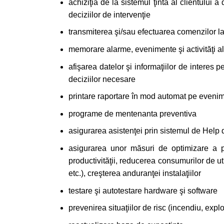
achiziţia de la sistemul ţintă al clientului a 
deciziilor de intervenţie
transmiterea şi/sau efectuarea comenzilor la 
memorare alarme, evenimente şi activităţi a
afişarea datelor şi informaţiilor de interes 
deciziilor necesare
printare raportare în mod automat pe evenim
programe de mentenanta preventiva
asigurarea asistenţei prin sistemul de Help 
asigurarea unor măsuri de optimizare a p
productivităţii, reducerea consumurilor de uti
etc.), creşterea anduranţei instalaţiilor
testare şi autotestare hardware şi software
prevenirea situaţiilor de risc (incendiu, exploz