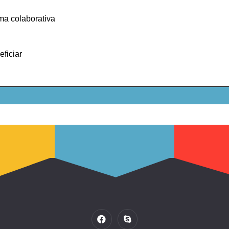
rma colaborativa
eficiar