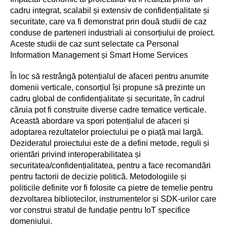
cadru integrat, scalabil și extensiv de confidențialitate și
securitate, care va fi demonstrat prin două studii de caz
conduse de parteneri industriali ai consorțiului de proiect.
Aceste studii de caz sunt selectate ca Personal
Information Management și Smart Home Services
În loc să restrângă potențialul de afaceri pentru anumite
domenii verticale, consorțiul își propune să prezinte un
cadru global de confidențialitate și securitate, în cadrul
căruia pot fi construite diverse cadre tematice verticale.
Această abordare va spori potențialul de afaceri și
adoptarea rezultatelor proiectului pe o piață mai largă.
Dezideratul proiectului este de a defini metode, reguli și
orientări privind interoperabilitatea și
securitatea/confidențialitatea, pentru a face recomandări
pentru factorii de decizie politică. Metodologiile și
politicile definite vor fi folosite ca pietre de temelie pentru
dezvoltarea bibliotecilor, instrumentelor și SDK-urilor care
vor construi stratul de fundație pentru IoT specifice
domeniului.