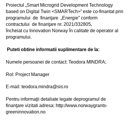
Proiectul „Smart Microgrid Development Technology
based on Digital Twin <SMARTech>” este co-finantat prin
programului de finanţare „Energie” conform
contractului de finanţare nr. 2021/332805,
încheiat cu Innovation Norway în calitate de operator al
programului.
Puteti obtine informatii suplimentare de la:
Numele persoanei de contact: Teodora MINDRA;
Rol: Project Manager
E-mail: teodora.mindra@sis.ro
Pentru informaţii detaliate legate deprogramul de
finanţare vizitati adresa: http://www.norwaygrants-
greeninnovation.no