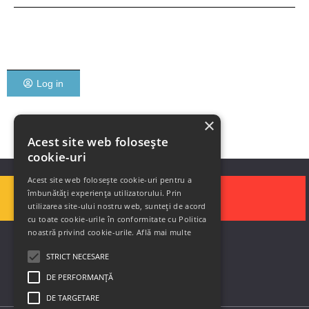
Log in
×
Acest site web folosește
cookie-uri
Acest site web folosește cookie-uri pentru a
îmbunătăți experiența utilizatorului. Prin
utilizarea site-ului nostru web, sunteți de acord
cu toate cookie-urile în conformitate cu Politica
noastră privind cookie-urile.
Află mai multe
STRICT NECESARE
DE PERFORMANȚĂ
DE TARGETARE