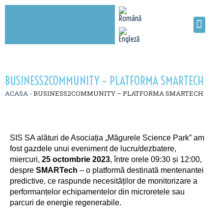
BUSINESS2COMMUNITY – PLATFORMA SMARTECH
ACASA
-
BUSINESS2COMMUNITY – PLATFORMA SMARTECH
SIS SA alături de Asociația „Măgurele Science Park” am
fost gazdele unui eveniment de lucru/dezbatere,
miercuri,
25 octombrie 2023
, între orele 09:30 și 12:00,
despre
SMARTech
– o platformă destinată mentenantei
predictive, ce raspunde necesităților de monitorizare a
performanțelor echipamentelor din microretele sau
parcuri de energie regenerabile.