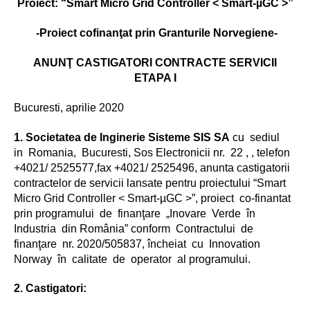
Proiect: “Smart Micro Grid Controller < Smart-µGC >”
-Proiect cofinanţat prin Granturile Norvegiene-
ANUNŢ CASTIGATORI CONTRACTE SERVICII
ETAPA I
Bucuresti, aprilie 2020
1. Societatea de Inginerie Sisteme SIS SA
cu sediul
in Romania, Bucuresti, Sos Electronicii nr. 22 , , telefon
+4021/ 2525577,fax +4021/ 2525496, anunta castigatorii
contractelor de servicii lansate pentru proiectului “Smart
Micro Grid Controller < Smart-µGC >”, proiect co-finantat
prin programului de finanţare „Inovare Verde în
Industria din România” conform Contractului de
finanţare nr. 2020/505837, încheiat cu Innovation
Norway în calitate de operator al programului.
2. Castigatori: