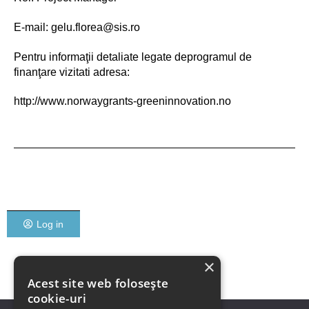
E-mail: gelu.florea@sis.ro
Pentru informaţii detaliate legate deprogramul de
finanţare vizitati adresa:
http://www.norwaygrants-greeninnovation.no
Log in
×
Acest site web folosește
cookie-uri