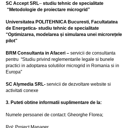
SC Accept SRL
–
studiu tehnic de specialitate
“Metodologie de proiectare microgrid”
Universitatea POLITEHNICA Bucuresti, Facultatatea
de Energetica- studiu tehnic de specialitate
“Optimizarea, modelarea și simularea unei microrețele
pilot”
BRM Consultanta in Afaceri –
servicii de consultanta
pentru “Studiu privind reglementarile legale si bunele
practici in adoptarea solutiilor microgrid in Romania si in
Europa”
SC Alymedia SRL-
servicii de dezvoltare website si
activitati conexe
3. Puteti obtine informatii suplimentare de la:
Numele persoanei de contact: Gheorghe Florea;
Rol: Project Manager