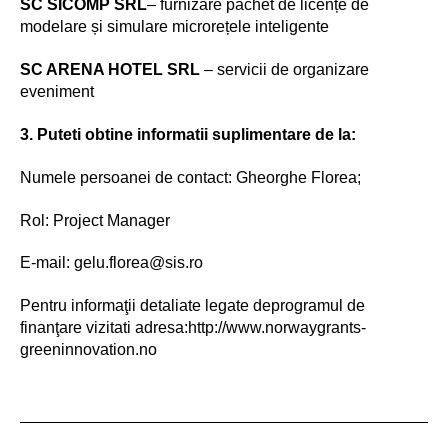
SC SICOMP SRL
– furnizare pachet de licențe de
modelare și simulare microrețele inteligente
SC ARENA HOTEL SRL
– servicii de organizare
eveniment
3. Puteti obtine informatii suplimentare de la:
Numele persoanei de contact: Gheorghe Florea;
Rol: Project Manager
E-mail: gelu.florea@sis.ro
Pentru informaţii detaliate legate deprogramul de
finanţare vizitati adresa:http://www.norwaygrants-
greeninnovation.no