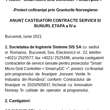
-Proiect cofinanţat prin Granturile Norvegiene-
ANUNŢ CASTIGATORI CONTRACTE SERVICII
SI
BUNURI, ETAPA a IV-a
Bucuresti, iunie 2021
1. Societatea de Inginerie Sisteme SIS SA
cu sediul
in Romania, Bucuresti, Sos. Electronicii nr. 22, telefon
+4021/ 2525577, fax +4021/ 2525496, anunta castigatorii
contractelor de servicii lansate pentru proiectului “Smart
Micro Grid Controller < Smart-µGC >”, proiect co-finantat
prin programului de finanţare „Inovare Verde în
Industria din România”, conform Contractului de
finanţare nr. 2020/505837, încheiat cu Innovation
Norway în calitate de operator al programului.
2. Castigatori: