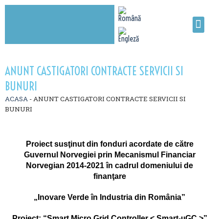
ANUNT CASTIGATORI CONTRACTE SERVICII SI
BUNURI
ACASA
-
ANUNT CASTIGATORI CONTRACTE SERVICII SI
BUNURI
Proiect susţinut din fonduri acordate de către
Guvernul Norvegiei
prin Mecanismul Financiar
Norvegian 2014-2021 în cadrul domeniului de
finanţare
„Inovare Verde în Industria din România”
Proiect: “Smart Micro Grid Controller < Smart-µGC >”