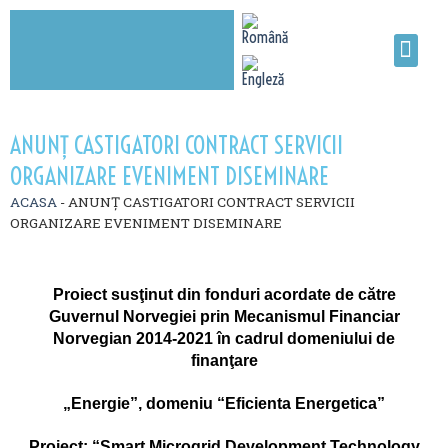
ANUNŢ CASTIGATORI CONTRACT SERVICII
ORGANIZARE EVENIMENT DISEMINARE
ACASA
-
ANUNŢ CASTIGATORI CONTRACT SERVICII
ORGANIZARE EVENIMENT DISEMINARE
Proiect susţinut din fonduri acordate de către
Guvernul Norvegiei prin Mecanismul Financiar
Norvegian 2014-2021 în cadrul domeniului de
finanţare
„Energie”, domeniu “Eficienta Energetica”
Proiect: “Smart Microgrid Development Technology