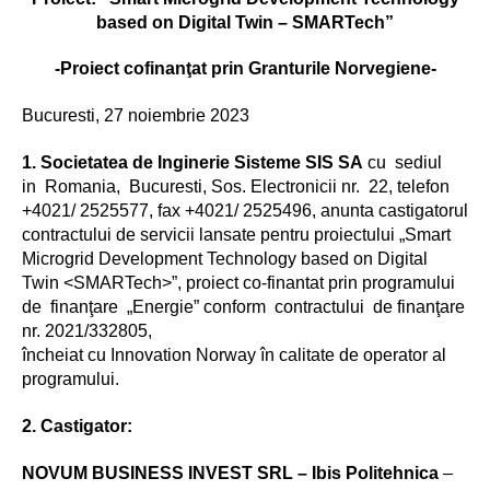
based on Digital Twin – SMARTech”
-Proiect cofinanţat prin Granturile Norvegiene-
Bucuresti, 27 noiembrie 2023
1. Societatea de Inginerie Sisteme SIS SA
cu sediul
in Romania, Bucuresti, Sos. Electronicii nr. 22, telefon
+4021/ 2525577, fax +4021/ 2525496, anunta castigatorul
contractului de servicii lansate pentru proiectului „Smart
Microgrid Development Technology based on Digital
Twin <SMARTech>”, proiect co-finantat prin programului
de finanţare „Energie” conform contractului de finanţare
nr. 2021/332805,
încheiat cu Innovation Norway în calitate de operator al
programului.
2. Castigator:
NOVUM BUSINESS INVEST SRL – Ibis Politehnica
–