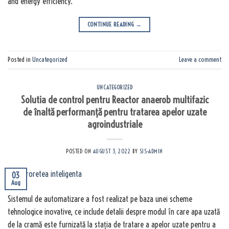
and energy efficiency.
CONTINUE READING
→
Posted in
Uncategorized
Leave a comment
UNCATEGORIZED
Solutia de control pentru Reactor anaerob multifazic
de înaltă performanță pentru tratarea apelor uzate
agroindustriale
POSTED ON
AUGUST 3, 2022
BY
SIS-ADMIN
03
Aug
Sistemul de automatizare a fost realizat pe baza unei scheme
tehnologice inovative, ce include detalii despre modul în care apa uzată
de la cramă este furnizată la stația de tratare a apelor uzate pentru a