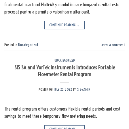
fi alimentat reactorul Multi-AD și modul în care biogazul rezultat este
procesat pentru a permite o valorificare ulterioară.
CONTINUE READING
→
Posted in
Uncategorized
Leave a comment
UNCATEGORIZED
SIS SA and VorTek Instruments Introduces Portable
Flowmeter Rental Program
POSTED ON
JULY 25, 2022
BY
SIS-ADMIN
The rental program offers customers flexible rental periods and cost
savings to meet these temporary flow metering needs.