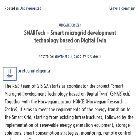
Posted in
Uncategorized
Leave a comment
UNCATEGORIZED
SMARTech – Smart microgrid development
technology based on Digital Twin
POSTED ON
NOVEMBER 11, 2022
BY
SIS-ADMIN
11
Nov
The R&D team of SIS SA starts as coordinator the project “Smart
Microgrid Development Technology based on Digital Twin” (SMARTech).
Together with the Norwegian partner NORCE (Norwegian Research
Centre), it aims to meet the requirements of the energy transition to
the Smart Grid, starting from existing infrastructures, followed by the
implementation of renewable energy generation equipment, storage
solutions, smart consumption strategies, monitoring, remote control