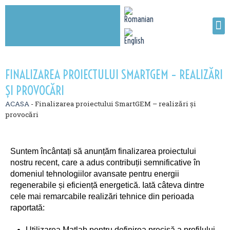
FINALIZAREA PROIECTULUI SMARTGEM – REALIZĂRI
ȘI PROVOCĂRI
ACASA
-
Finalizarea proiectului SmartGEM – realizări și
provocări
Suntem încântați să anunțăm finalizarea proiectului
nostru recent, care a adus contribuții semnificative în
domeniul tehnologiilor avansate pentru energii
regenerabile și eficiență energetică. Iată câteva dintre
cele mai remarcabile realizări tehnice din perioada
raportată:
Utilizarea Matlab pentru definirea precisă a profilului