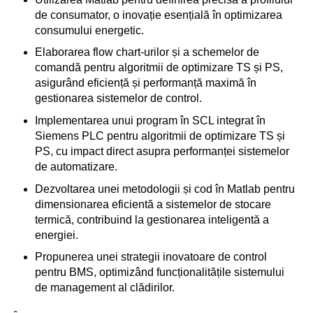
de consumator, o inovație esențială în optimizarea
consumului energetic.
Elaborarea flow chart-urilor și a schemelor de
comandă pentru algoritmii de optimizare TS și PS,
asigurând eficiență și performanță maximă în
gestionarea sistemelor de control.
Implementarea unui program în SCL integrat în
Siemens PLC pentru algoritmii de optimizare TS și
PS, cu impact direct asupra performanței sistemelor
de automatizare.
Dezvoltarea unei metodologii și cod în Matlab pentru
dimensionarea eficientă a sistemelor de stocare
termică, contribuind la gestionarea inteligentă a
energiei.
Propunerea unei strategii inovatoare de control
pentru BMS, optimizând funcționalitățile sistemului
de management al clădirilor.