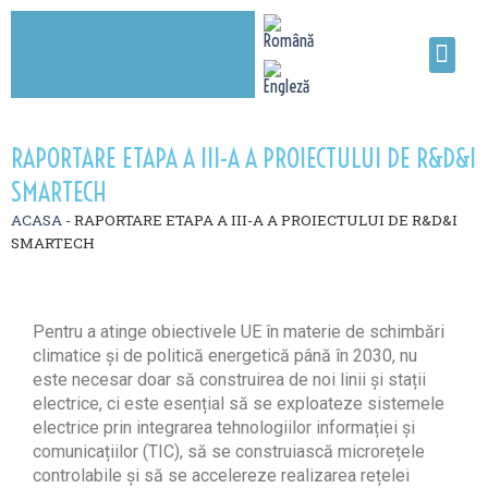
RAPORTARE ETAPA A III-A A PROIECTULUI DE R&D&I
SMARTECH
ACASA
-
RAPORTARE ETAPA A III-A A PROIECTULUI DE R&D&I
SMARTECH
Pentru a atinge obiectivele UE în materie de schimbări
climatice și de politică energetică până în 2030, nu
este necesar doar să construirea de noi linii și stații
electrice, ci este esențial să se exploateze sistemele
electrice prin integrarea tehnologiilor informației și
comunicațiilor (TIC), să se construiască microrețele
controlabile și să se accelereze realizarea rețelei