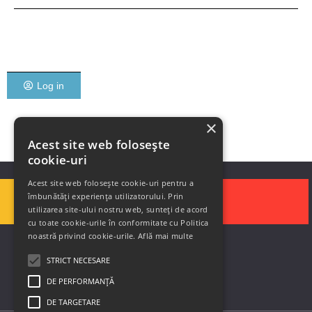
Log in
×
Acest site web folosește
cookie-uri
Acest site web folosește cookie-uri pentru a
îmbunătăți experiența utilizatorului. Prin
utilizarea site-ului nostru web, sunteți de acord
cu toate cookie-urile în conformitate cu Politica
noastră privind cookie-urile.
Află mai multe
STRICT NECESARE
DE PERFORMANȚĂ
DE TARGETARE