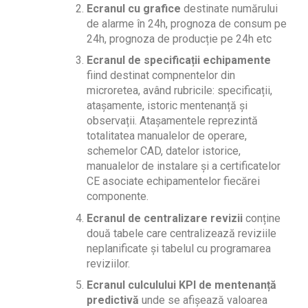
Ecranul cu grafice
destinate numărului
de alarme în 24h, prognoza de consum pe
24h, prognoza de producție pe 24h etc
Ecranul de specificații echipamente
fiind destinat compnentelor din
microretea, având rubricile: specificații,
atașamente, istoric mentenanță și
observații. Atașamentele reprezintă
totalitatea manualelor de operare,
schemelor CAD, datelor istorice,
manualelor de instalare și a certificatelor
CE asociate echipamentelor fiecărei
componente.
Ecranul de centralizare revizii
conține
două tabele care centralizează reviziile
neplanificate și tabelul cu programarea
reviziilor.
Ecranul culculului KPI de mentenanță
predictivă
unde se afișează valoarea