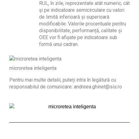
RUL, în zile, reprezentate atât numeric, cât
și pe indicatoare semicirculare cu valori
de limită inferioară și superioară
modificabile. Valorile procentuale pentru
disponibilitate, performanță, calitate și
OEE vor fi afișate pe indicatoare sub
formă unui cadran.
microretea inteligenta
Pentru mai multe detalii, puteți intra în legătură cu
responsabilul de comunicare: andreea.ghinet@sis.ro