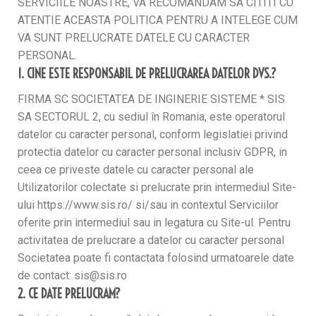
SERVICIILE NOASTRE, VA RECOMANDAM SA CITITI CU
ATENTIE ACEASTA POLITICA PENTRU A INTELEGE CUM
VA SUNT PRELUCRATE DATELE CU CARACTER
PERSONAL.
1. CINE ESTE RESPONSABIL DE PRELUCRAREA DATELOR DVS.?
FIRMA SC SOCIETATEA DE INGINERIE SISTEME * SIS
SA SECTORUL 2, cu sediul în Romania, este operatorul
datelor cu caracter personal, conform legislatiei privind
protectia datelor cu caracter personal inclusiv GDPR, in
ceea ce priveste datele cu caracter personal ale
Utilizatorilor colectate si prelucrate prin intermediul Site-
ului https://www.sis.ro/ si/sau in contextul Serviciilor
oferite prin intermediul sau in legatura cu Site-ul. Pentru
activitatea de prelucrare a datelor cu caracter personal
Societatea poate fi contactata folosind urmatoarele date
de contact: sis@sis.ro
2. CE DATE PRELUCRAM?