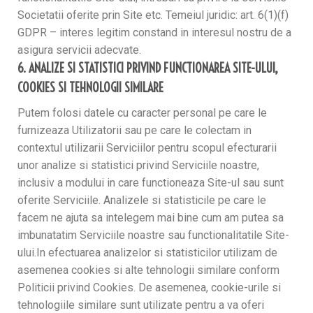
Societatii oferite prin Site etc. Temeiul juridic: art. 6(1)(f)
GDPR – interes legitim constand in interesul nostru de a
asigura servicii adecvate.
6. ANALIZE SI STATISTICI PRIVIND FUNCTIONAREA SITE-ULUI,
COOKIES SI TEHNOLOGII SIMILARE
Putem folosi datele cu caracter personal pe care le
furnizeaza Utilizatorii sau pe care le colectam in
contextul utilizarii Serviciilor pentru scopul efecturarii
unor analize si statistici privind Serviciile noastre,
inclusiv a modului in care functioneaza Site-ul sau sunt
oferite Serviciile. Analizele si statisticile pe care le
facem ne ajuta sa intelegem mai bine cum am putea sa
imbunatatim Serviciile noastre sau functionalitatile Site-
ului.In efectuarea analizelor si statisticilor utilizam de
asemenea cookies si alte tehnologii similare conform
Politicii privind Cookies. De asemenea, cookie-urile si
tehnologiile similare sunt utilizate pentru a va oferi