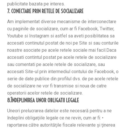
publicitate bazata pe interes.
7. CONECTARE PRIN RETELE DE SOCIALIZARE
Am implementat diverse mecanisme de interconectare
cu paginile de socializare, cum ar fi Facebook, Twitter,
Youtube si Instagram si astfel sa aveti posiblitatea sa
accesati continutul postat de noi pe Site si sau conturile
noastre asociate pe acele retele sociale mai facil.Daca
accesati contintul postat pe acele retele de socializare
sau comentati pe acele retele de socializare, sau
accesati Site-ul prin intermediul contului de Facebook, o
serie de date publice din profilul dvs. de pe acele retele
de socializare ne vor fi transmise si noua de catre
operatorii acelor retele de socializare.
8.ÎNDEPLINIREA UNOR OBLIGATII LEGALE
Uneori prelucrarea datelor este necesară pentru a ne
îndeplini obligaţiile legale ce ne revin, cum ar fi: •
raportarea către autorităţile fiscale relevante şi ţinerea