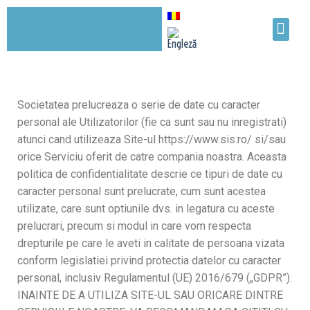
Societatea prelucreaza o serie de date cu caracter
personal ale Utilizatorilor (fie ca sunt sau nu inregistrati)
atunci cand utilizeaza Site-ul https://www.sis.ro/ si/sau
orice Serviciu oferit de catre compania noastra. Aceasta
politica de confidentialitate descrie ce tipuri de date cu
caracter personal sunt prelucrate, cum sunt acestea
utilizate, care sunt optiunile dvs. in legatura cu aceste
prelucrari, precum si modul in care vom respecta
drepturile pe care le aveti in calitate de persoana vizata
conform legislatiei privind protectia datelor cu caracter
personal, inclusiv Regulamentul (UE) 2016/679 („GDPR”).
INAINTE DE A UTILIZA SITE-UL SAU ORICARE DINTRE