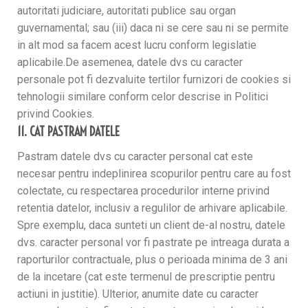
autoritati judiciare, autoritati publice sau organ
guvernamental; sau (iii) daca ni se cere sau ni se permite
in alt mod sa facem acest lucru conform legislatie
aplicabile.De asemenea, datele dvs cu caracter
personale pot fi dezvaluite tertilor furnizori de cookies si
tehnologii similare conform celor descrise in Politici
privind Cookies.
11. CAT PASTRAM DATELE
Pastram datele dvs cu caracter personal cat este
necesar pentru indeplinirea scopurilor pentru care au fost
colectate, cu respectarea procedurilor interne privind
retentia datelor, inclusiv a regulilor de arhivare aplicabile.
Spre exemplu, daca sunteti un client de-al nostru, datele
dvs. caracter personal vor fi pastrate pe intreaga durata a
raporturilor contractuale, plus o perioada minima de 3 ani
de la incetare (cat este termenul de prescriptie pentru
actiuni in justitie). Ulterior, anumite date cu caracter