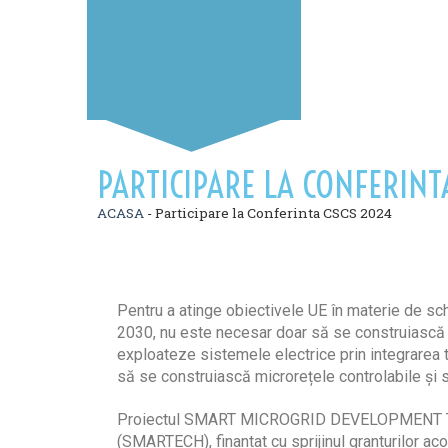
PARTICIPARE LA CONFERINT
ACASA
-
Participare la Conferinta CSCS 2024
Pentru a atinge obiectivele UE în materie de sch
2030, nu este necesar doar să se construiască noi
exploateze sistemele electrice prin integrarea te
să se construiască microrețele controlabile și s
Proiectul SMART MICROGRID DEVELOPMENT
(SMARTECH), finantat cu sprijinul granturilor ac