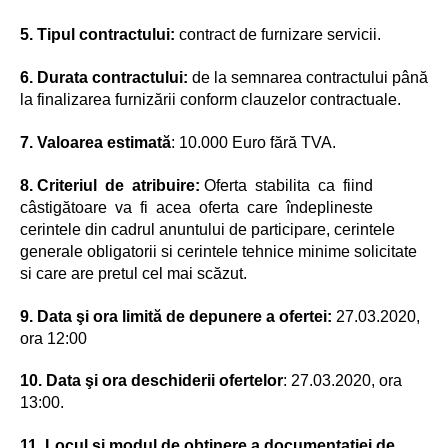
5. Tipul contractului:
contract de furnizare servicii.
6. Durata contractului:
de la semnarea contractului până
la finalizarea furnizării conform clauzelor contractuale.
7. Valoarea estimată
: 10.000 Euro fără TVA.
8. Criteriul de atribuire:
Oferta stabilita ca fiind
câstigătoare va fi acea oferta care îndeplineste
cerintele din cadrul anuntului de participare, cerintele
generale obligatorii si cerintele tehnice minime solicitate
si care are pretul cel mai scăzut.
9. Data şi ora limită de depunere a ofertei:
27.03.2020,
ora 12:00
10. Data şi ora deschiderii ofertelor
: 27.03.2020, ora
13:00.
11. Locul şi modul de obţinere a documentaţiei de