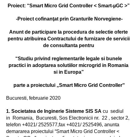
Proiect: “Smart Micro Grid Controller < Smart-µGC >”
-Proiect cofinanţat prin Granturile Norvegiene-
Anunt de participare la procedura de selectie oferte
pentru atribuirea Contractului de furnizare de servicii
de consultanta pentru
“Studiu privind reglementarile legale si bunele
practici in adoptarea solutiilor microgrid in Romania
si in Europa”
parte a proiectului „Smart Micro Grid Controller
ˮ
Bucuresti, februarie 2020
1. Societatea de Inginerie Sisteme SIS SA
cu sediul
in Romania, Bucuresti, Sos Electronicii nr. 22 , sector 2,
telefon +4021/ 2525577,fax +4021/ 2525496, anunta
demararea proiectului “Smart Micro Grid Controller <