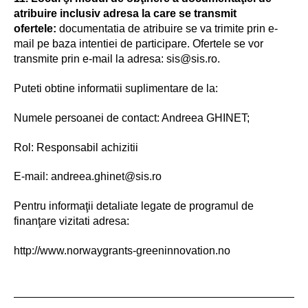
atribuire inclusiv adresa la care se transmit
ofertele:
documentatia de atribuire se va trimite prin e-
mail pe baza intentiei de participare. Ofertele se vor
transmite prin e-mail la adresa: sis@sis.ro.
Puteti obtine informatii suplimentare de la:
Numele persoanei de contact: Andreea GHINET;
Rol: Responsabil achizitii
E-mail: andreea.ghinet@sis.ro
Pentru informaţii detaliate legate de programul de
finanţare vizitati adresa:
http://www.norwaygrants-greeninnovation.no