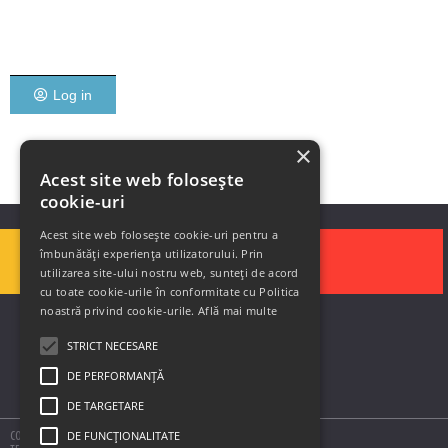
Log in
×
Acest site web folosește
cookie-uri
Acest site web folosește cookie-uri pentru a
îmbunătăți experiența utilizatorului. Prin
utilizarea site-ului nostru web, sunteți de acord
cu toate cookie-urile în conformitate cu Politica
noastră privind cookie-urile.
Află mai multe
STRICT NECESARE
DE PERFORMANȚĂ
DE TARGETARE
DE FUNCŢIONALITATE
COPYRIGHT © 2020 SOLUTII DE AUTOMATIZARE SIS